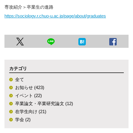
専攻紹介＞卒業生の進路
https://sociology.r.chuo-u.ac.jp/page/about/graduates
カテゴリ
全て
お知らせ (423)
イベント (22)
卒業論文・卒業研究論文 (12)
在学生向け (21)
学会 (2)