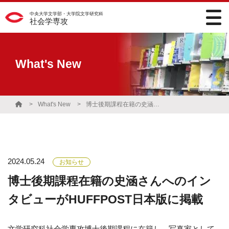
中央大学文学部・大学院文学研究科
社会学専攻
What's New
What's New
博士後期課程在籍の史涵さんへのインタビューがHUFFPOST日本版に掲載
2024.05.24
お知らせ
博士後期課程在籍の史涵さんへのイン
タビューがHUFFPOST日本版に掲載
文学研究科社会学専攻博士後期課程に在籍し、写真家として