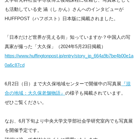
も活動している史 涵（し かん）さんへのインタビューが
HUFFPOST（ハフポスト）日本版に掲載されました。
「日本だけど世界が見える街」知っていますか？中国人の写
真家が撮った「大久保」（2024年5月23日掲載）
https://www.huffingtonpost.jp/entry/story_jp_664a9b7be4b00e1a
0a6c87cd
6月2日（日）まで大久保地域センターで開催中の写真展
『混
合の地域：大久保老舗物語』
の様子も掲載されています。
ぜひご覧ください。
なお、6月下旬より中央大学文学部社会学研究室内でも写真展
を開催予定です。