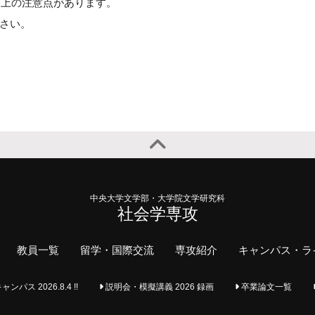
用上の注意点があります。
さい。
中央大学文学部・大学院文学研究科
社会学専攻
教員一覧
留学・国際交流
専攻紹介
キャンパス・ラ
ス 2026.8.4 !!
説明会・模擬講義 2026 録画
卒業論文一覧