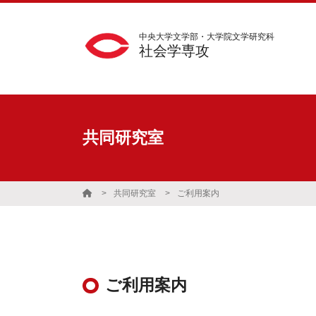
中央大学文学部・大学院文学研究科
社会学専攻
共同研究室
共同研究室
ご利用案内
ご利用案内