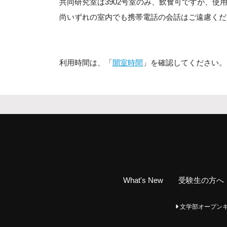
共同研究室は3902号室のみ、飲食可ですが、使
尚いずれの室内でも携帯電話の会話はご遠慮くだ
利用時間は、「
開室時間
」を確認してください。
What's New
受験生の方へ
文学部オープンキャンパ