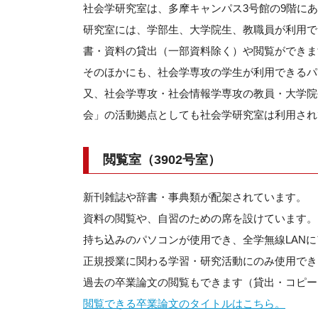
社会学研究室は、多摩キャンパス3号館の9階に
研究室には、学部生、大学院生、教職員が利用で
書・資料の貸出（一部資料除く）や閲覧ができま
そのほかにも、社会学専攻の学生が利用できるパ
又、社会学専攻・社会情報学専攻の教員・大学院
会」の活動拠点としても社会学研究室は利用され
閲覧室（3902号室）
新刊雑誌や辞書・事典類が配架されています。
資料の閲覧や、自習のための席を設けています。
持ち込みのパソコンが使用でき、全学無線LAN
正規授業に関わる学習・研究活動にのみ使用でき
過去の卒業論文の閲覧もできます（貸出・コピー
閲覧できる卒業論文のタイトルはこちら。