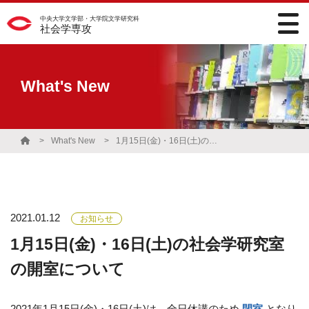
中央大学文学部・大学院文学研究科
社会学専攻
What's New
What's New
1月15日(金)・16日(土)の社会学研究室の開室について
2021.01.12
お知らせ
1月15日(金)・16日(土)の社会学研究室
の開室について
2021年1月15日(金)・16日(土)は、全日休講のため
閉室
となり