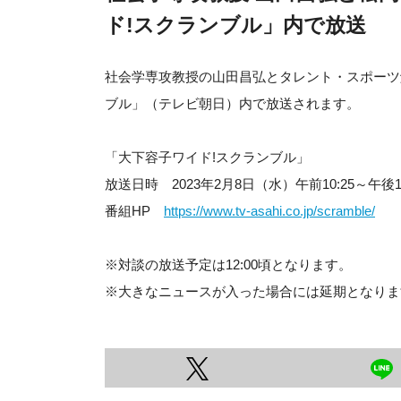
ド!スクランブル」内で放送
社会学専攻教授の山田昌弘とタレント・スポーツ
ブル」（テレビ朝日）内で放送されます。
「大下容子ワイド!スクランブル」
放送日時 2023年2月8日（水）午前10:25～午後1:
番組HP
https://www.tv-asahi.co.jp/scramble/
※対談の放送予定は12:00頃となります。
※大きなニュースが入った場合には延期となりま