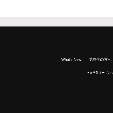
What's New
受験生の方へ
文学部オープンキャンパ