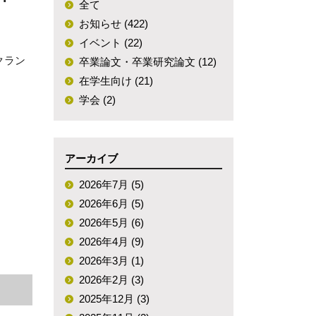
全て
専攻説明会（録
お知らせ (422)
画）
イベント (22)
クラン
卒業論文・卒業研究論文 (12)
社会学コロキウム
在学生向け (21)
学会 (2)
アーカイブ
2026年7月 (5)
2026年6月 (5)
2026年5月 (6)
2026年4月 (9)
2026年3月 (1)
2026年2月 (3)
2025年12月 (3)