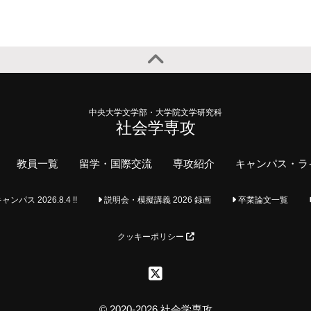
中央大学文学部・大学院文学研究科
社会学専攻
教員一覧
留学・国際交流
専攻紹介
キャンパス・ラ
ス 2026.8.4 !!
説明会・模擬講義 2026 録画
卒業論文一覧
クッキーポリシー
© 2020-2026 社会学専攻