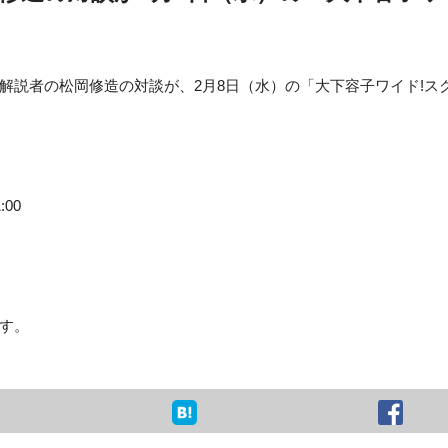
解説者の松岡修造の対談が、2月8日（水）の「大下容子ワイド!ス
00
す。