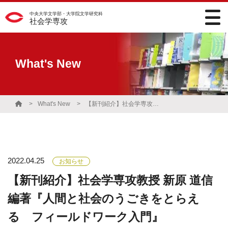
中央大学文学部・大学院文学研究科
社会学専攻
What's New
What's New
【新刊紹介】社会学専攻教授 新原 道信 編著『人間と社会のうごきをとらえる フィールドワーク入門』
2022.04.25
お知らせ
【新刊紹介】社会学専攻教授 新原 道信
編著『人間と社会のうごきをとらえ
る フィールドワーク入門』