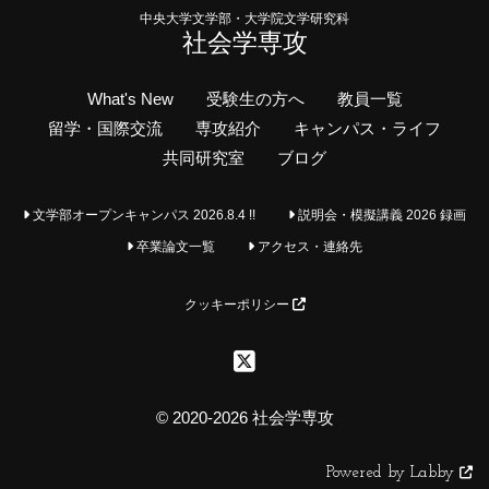
中央大学文学部・大学院文学研究科
社会学専攻
What's New
受験生の方へ
教員一覧
留学・国際交流
専攻紹介
キャンパス・ライフ
共同研究室
ブログ
文学部オープンキャンパス 2026.8.4 !!
説明会・模擬講義 2026 録画
卒業論文一覧
アクセス・連絡先
クッキーポリシー
© 2020-2026 社会学専攻
Powered by Labby