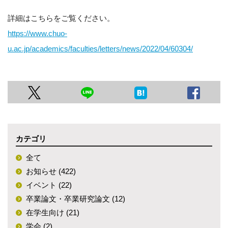
詳細はこちらをご覧ください。
https://www.chuo-
u.ac.jp/academics/faculties/letters/news/2022/04/60304/
カテゴリ
全て
お知らせ (422)
イベント (22)
卒業論文・卒業研究論文 (12)
在学生向け (21)
学会 (2)