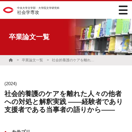
中央大学文学部・大学院文学研究科
社会学専攻
卒業論文一覧
卒業論文一覧
社会的養護のケアを離れた人々の他者への対処と解釈実践 ――経験者であり支援者である当事者の語りから――
(2024)
社会的養護のケアを離れた人々の他者
への対処と解釈実践 ――経験者であり
支援者である当事者の語りから――
カテゴリ