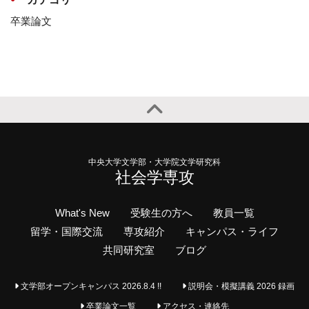
卒業論文
中央大学文学部・大学院文学研究科
社会学専攻
What's New
受験生の方へ
教員一覧
留学・国際交流
専攻紹介
キャンパス・ライフ
共同研究室
ブログ
文学部オープンキャンパス 2026.8.4 !!
説明会・模擬講義 2026 録画
卒業論文一覧
アクセス・連絡先