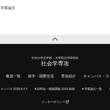
卒業論文
中央大学文学部・大学院文学研究科
社会学専攻
教員一覧
留学・国際交流
専攻紹介
キャンパス・ラ
ス 2026.8.4 !!
説明会・模擬講義 2026 録画
卒業論文一覧
クッキーポリシー