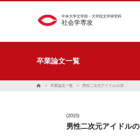
中央大学文学部・大学院文学研究科
社会学専攻
卒業論文一覧
卒業論文一覧
男性二次元アイドルの消費方法 ―『うたの☆プリンスさまっ♪』と『嵐』の比較から―
(2015)
男性二次元アイドルの