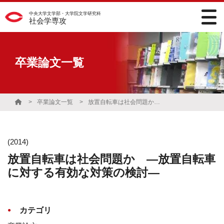
中央大学文学部・大学院文学研究科
社会学専攻
卒業論文一覧
卒業論文一覧
放置自転車は社会問題か ―放置自転車に対する有効な対策の検討―
(2014)
放置自転車は社会問題か ―放置自転車
に対する有効な対策の検討―
カテゴリ