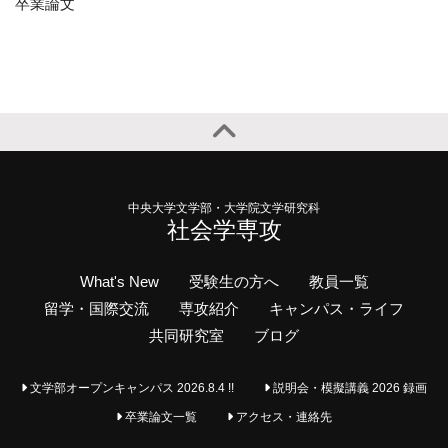
卒業論文
中央大学文学部・大学院文学研究科
社会学専攻
What's New
受験生の方へ
教員一覧
留学・国際交流
専攻紹介
キャンパス・ライフ
共同研究室
ブログ
文学部オープンキャンパス 2026.8.4 !!
説明会・模擬講義 2026 録画
卒業論文一覧
アクセス・連絡先