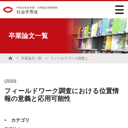
中央大学文学部・大学院文学研究科
社会学専攻
卒業論文一覧
卒業論文一覧
フィールドワーク調査における位置情報の意義と応用可能性
(2010)
フィールドワーク調査における位置情
報の意義と応用可能性
カテゴリ