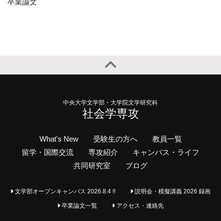
卒業論文
中央大学文学部・大学院文学研究科
社会学専攻
What's New
受験生の方へ
教員一覧
留学・国際交流
専攻紹介
キャンパス・ライフ
共同研究室
ブログ
文学部オープンキャンパス 2026.8.4 !!
説明会・模擬講義 2026 録画
卒業論文一覧
アクセス・連絡先