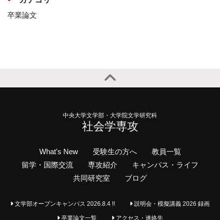
卒業論文
中央大学文学部・大学院文学研究科
社会学専攻
What's New
受験生の方へ
教員一覧
留学・国際交流
専攻紹介
キャンパス・ライフ
共同研究室
ブログ
文学部オープンキャンパス 2026.8.4 !!
説明会・模擬講義 2026 録画
卒業論文一覧
アクセス・連絡先