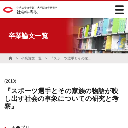
中央大学文学部・大学院文学研究科
社会学専攻
卒業論文一覧
卒業論文一覧
『スポーツ選手とその家族の物語が映し出す社会の事象についての研究と考察』
(2010)
『スポーツ選手とその家族の物語が映
し出す社会の事象についての研究と考
察』
カテゴリ