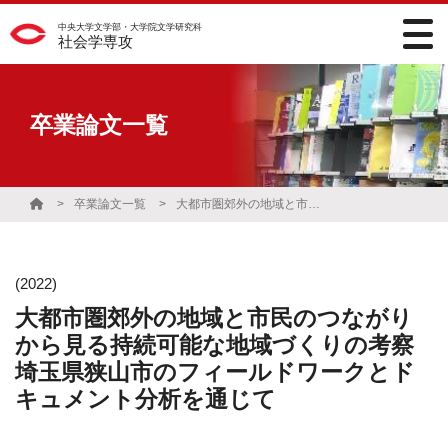
中央大学文学部・大学院文学研究科
社会学専攻
卒業論文一覧
卒業論文一覧
大都市圏郊外の地域と市民のつながりから見る持続可能な地域づくりの考察 埼玉県狭山市のフィールドワークとドキュメント分析を通じて
(2022)
大都市圏郊外の地域と市民のつながり
から見る持続可能な地域づくりの考察
埼玉県狭山市のフィールドワークとド
キュメント分析を通じて