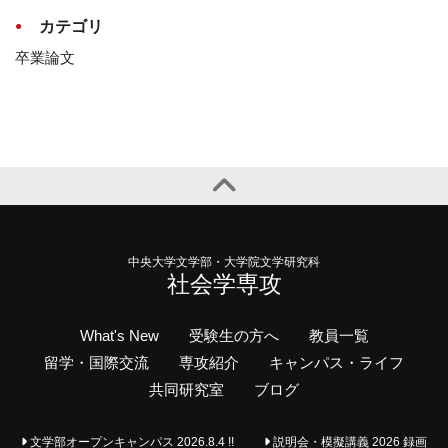
カテゴリ
卒業論文
中央大学文学部・大学院文学研究科
社会学専攻
What's New
受験生の方へ
教員一覧
留学・国際交流
専攻紹介
キャンパス・ライフ
共同研究室
ブログ
文学部オープンキャンパス 2026.8.4 !!
説明会・模擬講義 2026 録画