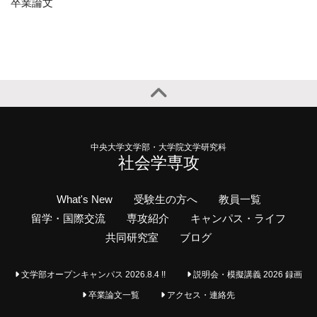
卒業論文
中央大学文学部・大学院文学研究科
社会学専攻
What's New
受験生の方へ
教員一覧
留学・国際交流
専攻紹介
キャンパス・ライフ
共同研究室
ブログ
文学部オープンキャンパス 2026.8.4 !!
説明会・模擬講義 2026 録画
卒業論文一覧
アクセス・連絡先