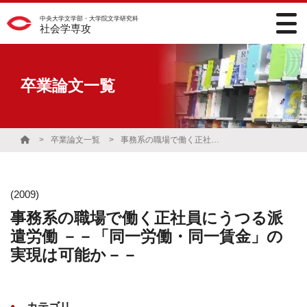
中央大学文学部・大学院文学研究科
社会学専攻
卒業論文一覧
卒業論文一覧
事務系の職場で働く正社員にうつる派遣労働 －－「同一労働・同一賃金」の実現は可能か－－
(2009)
事務系の職場で働く正社員にうつる派
遣労働 －－「同一労働・同一賃金」の
実現は可能か－－
カテゴリ