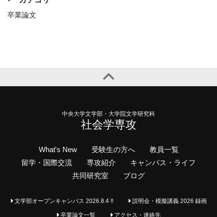
卒業論文
中央大学文学部・大学院文学研究科
社会学専攻
What's New
受験生の方へ
教員一覧
留学・国際交流
専攻紹介
キャンパス・ライフ
共同研究室
ブログ
文学部オープンキャンパス 2026.8.4 !!
説明会・模擬講義 2026 録画
卒業論文一覧
アクセス・連絡先