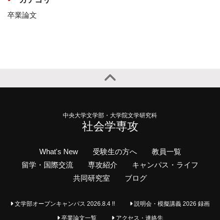
卒業論文
中央大学文学部・大学院文学研究科
社会学専攻
What's New
受験生の方へ
教員一覧
留学・国際交流
専攻紹介
キャンパス・ライフ
共同研究室
ブログ
文学部オープンキャンパス 2026.8.4 !!
説明会・模擬講義 2026 録画
卒業論文一覧
アクセス・連絡先