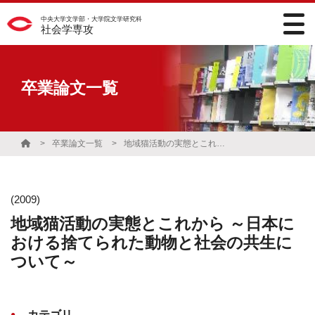
中央大学文学部・大学院文学研究科
社会学専攻
卒業論文一覧
卒業論文一覧
地域猫活動の実態とこれから ～日本における捨てられた動物と社会の共生について～
(2009)
地域猫活動の実態とこれから ～日本に
おける捨てられた動物と社会の共生に
ついて～
カテゴリ