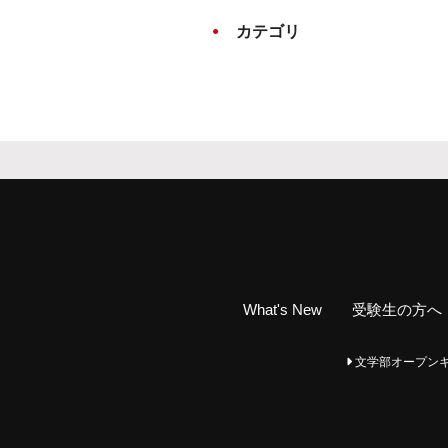
カテゴリ
What's New
受験生の方へ
文学部オープンキャンパ