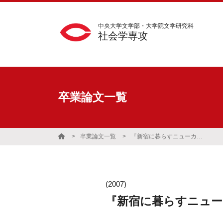
中央大学文学部・大学院文学研究科
社会学専攻
卒業論文一覧
卒業論文一覧
『新宿に暮らすニューカマーの子どもたち』
(2007)
『新宿に暮らすニュー