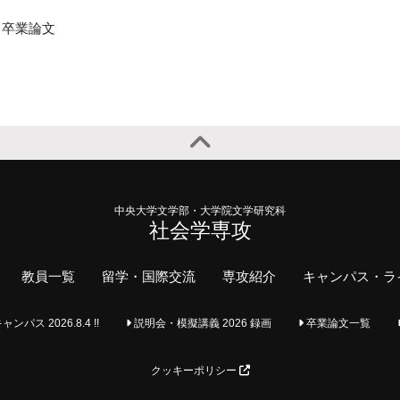
卒業論文
中央大学文学部・大学院文学研究科
社会学専攻
教員一覧
留学・国際交流
専攻紹介
キャンパス・ラ
ス 2026.8.4 !!
説明会・模擬講義 2026 録画
卒業論文一覧
クッキーポリシー