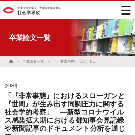
中央大学文学部・大学院文学研究科
社会学専攻
卒業論文一覧
卒業論文一覧
「『非常事態』におけるスローガンと『世間』が生み出す同調圧力に関する社会学的考察」 ―新型コロナウイルス感染拡大期における都知事会見記録や新聞記事のドキュメント分析を通じて―
(2020)
「『非常事態』におけるスローガンと
『世間』が生み出す同調圧力に関する
社会学的考察」 ―新型コロナウイル
ス感染拡大期における都知事会見記録
や新聞記事のドキュメント分析を通じ