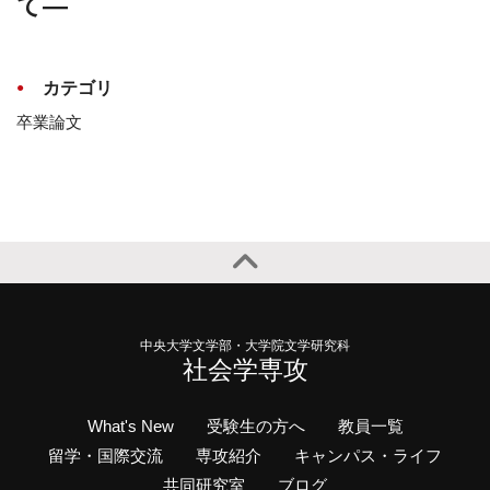
て―
カテゴリ
卒業論文
中央大学文学部・大学院文学研究科
社会学専攻
What's New
受験生の方へ
教員一覧
留学・国際交流
専攻紹介
キャンパス・ライフ
共同研究室
ブログ