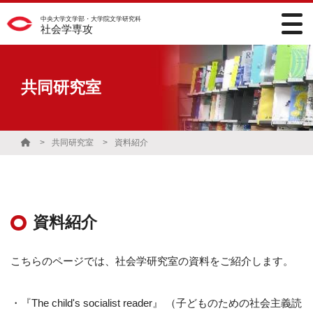
中央大学文学部・大学院文学研究科
社会学専攻
共同研究室
共同研究室
資料紹介
資料紹介
こちらのページでは、社会学研究室の資料をご紹介します。
・『The child's socialist reader』 （子どものための社会主義読