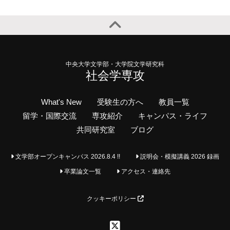
中央大学文学部・大学院文学研究科
社会学専攻
What's New
受験生の方へ
教員一覧
留学・国際交流
専攻紹介
キャンパス・ライフ
共同研究室
ブログ
文学部オープンキャンパス 2026.8.4 !!
説明会・模擬講義 2026 録画
卒業論文一覧
アクセス・連絡先
クッキーポリシー