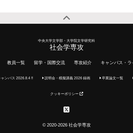
中央大学文学部・大学院文学研究科
社会学専攻
教員一覧
留学・国際交流
専攻紹介
キャンパス・ラ
ス 2026.8.4 !!
説明会・模擬講義 2026 録画
卒業論文一覧
クッキーポリシー
© 2020-2026 社会学専攻