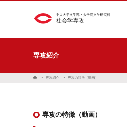
中央大学文学部・大学院文学研究科
社会学専攻
専攻紹介
専攻紹介
専攻の特徴（動画）
専攻の特徴（動画）