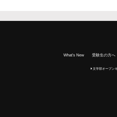
What's New
受験生の方へ
文学部オープンキャンパ