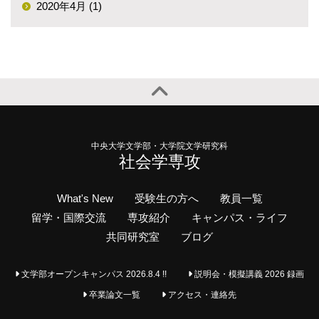
2020年4月 (1)
中央大学文学部・大学院文学研究科
社会学専攻
What's New
受験生の方へ
教員一覧
留学・国際交流
専攻紹介
キャンパス・ライフ
共同研究室
ブログ
文学部オープンキャンパス 2026.8.4 !!
説明会・模擬講義 2026 録画
卒業論文一覧
アクセス・連絡先