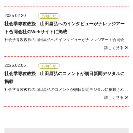
2025.02.20
お知らせ
社会学専攻教授 山田昌弘へのインタビューがナレッジアー
ト合同会社のWebサイトに掲載
社会学専攻教授の山田昌弘へのインタビューがナレッジアート合同会社のWebサイトに掲載されました。ペットと人の絆が変える社会（2025年1月27日掲載）https://knowledge-art.co.jp/interview-yamada/
詳しく見る
2025.02.05
お知らせ
社会学専攻教授 山田昌弘のコメントが朝日新聞デジタルに
掲載
社会学専攻教授の山田昌弘のコメントが朝日新聞デジタルに掲載されました。連載「動物はモノじゃない」第1回「我が子のような存在」失っても慰謝料10万円 愛猫はモノか家族か（2025年2月5日掲載）https://www.asahi.com/articles/AST1X15GBT1XU
詳しく見る