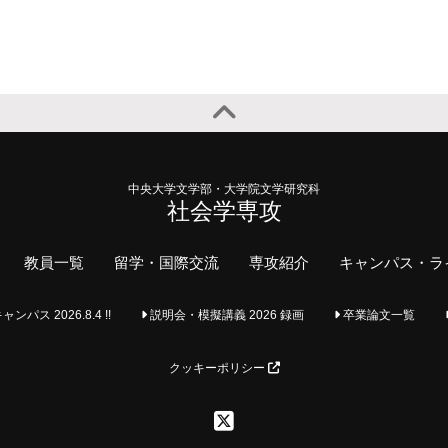
中央大学文学部・大学院文学研究科
社会学専攻
教員一覧
留学・国際交流
専攻紹介
キャンパス・ラ
ス 2026.8.4 !!
説明会・模擬講義 2026 録画
卒業論文一覧
クッキーポリシー