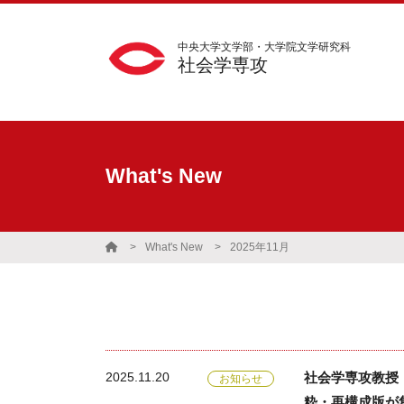
中央大学文学部・大学院文学研究科
社会学専攻
What's New
What's New
2025年11月
2025.11.20
社会学専攻教授
お知らせ
粋・再構成版が