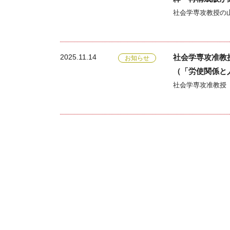
2025.11.14
社会学専攻准教
お知らせ
（「労使関係と