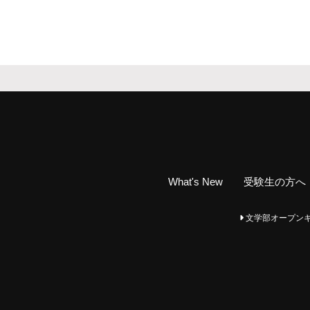
What's New
受験生の方へ
文学部オープンキャンパ