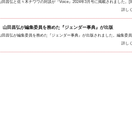
詳し
 山田昌弘が編集委員を務めた『ジェンダー事典』が出版
詳し