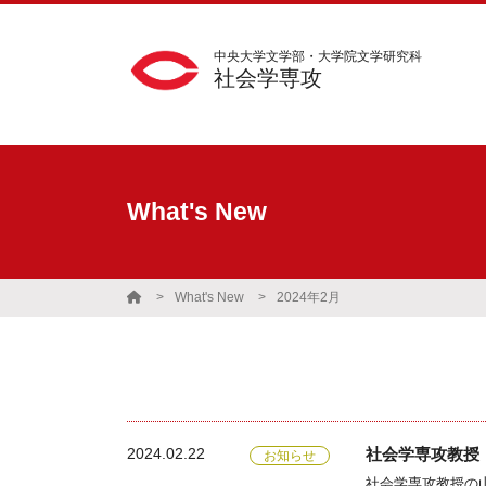
中央大学文学部・大学院文学研究科
社会学専攻
What's New
What's New
2024年2月
2024.02.22
社会学専攻教授
お知らせ