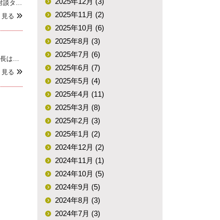
2025年12月 (3)
社会学専攻教授の山田昌弘と佐々木チワワの対談が『Voice』2024年3月号に掲載されました。[対談タイトル]マッチングアプリ、ホスト、真実の愛（山田昌弘＆佐々木チワワ ）[掲載誌]『Voice』2024年3月号発売日：2024年2月6日発行：PHP研究所 出版社Web
2025年11月 (2)
く見る
2025年10月 (6)
2025年8月 (3)
2025年7月 (6)
社会学専攻教授の山田昌弘が編集委員を務めた『ジェンダー事典』が出版されました。編集委員長は文学部西洋史学専攻名誉教授の松本悠子となります。『ジェンダー事典』著者：ジェンダー事典編集委員会 編発行：丸善出版発行年月日：2024年1月31日ISBN：978-4-621-30887-5
2025年6月 (7)
く見る
2025年5月 (4)
2025年4月 (11)
2025年3月 (8)
2025年2月 (3)
2025年1月 (2)
2024年12月 (2)
2024年11月 (1)
2024年10月 (5)
2024年9月 (5)
2024年8月 (3)
2024年7月 (3)