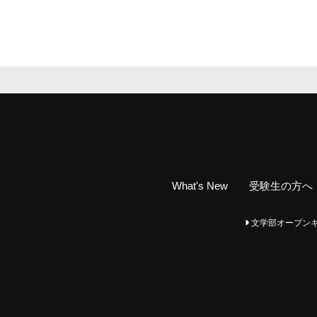
What's New
受験生の方へ
文学部オープンキャンパ