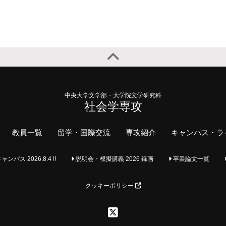
中央大学文学部・大学院文学研究科
社会学専攻
教員一覧
留学・国際交流
専攻紹介
キャンパス・ラ
ス 2026.8.4 !!
説明会・模擬講義 2026 録画
卒業論文一覧
クッキーポリシー