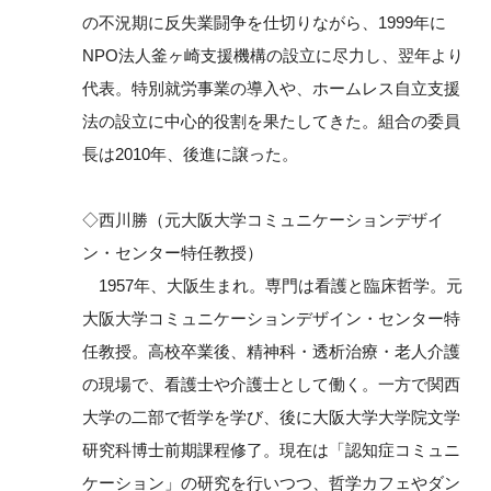
の不況期に反失業闘争を仕切りながら、1999年に
NPO法人釜ヶ崎支援機構の設立に尽力し、翌年より
代表。特別就労事業の導入や、ホームレス自立支援
法の設立に中心的役割を果たしてきた。組合の委員
長は2010年、後進に譲った。
◇西川勝（元大阪大学コミュニケーションデザイ
ン・センター特任教授）
1957年、大阪生まれ。専門は看護と臨床哲学。元
大阪大学コミュニケーションデザイン・センター特
任教授。高校卒業後、精神科・透析治療・老人介護
の現場で、看護士や介護士として働く。一方で関西
大学の二部で哲学を学び、後に大阪大学大学院文学
研究科博士前期課程修了。現在は「認知症コミュニ
ケーション」の研究を行いつつ、哲学カフェやダン