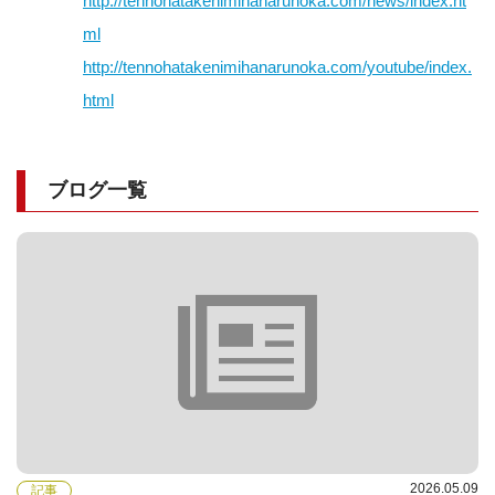
http://tennohatakenimihanarunoka.com/news/index.ht
ml
http://tennohatakenimihanarunoka.com/youtube/index.
html
ブログ一覧
2026.05.09
記事