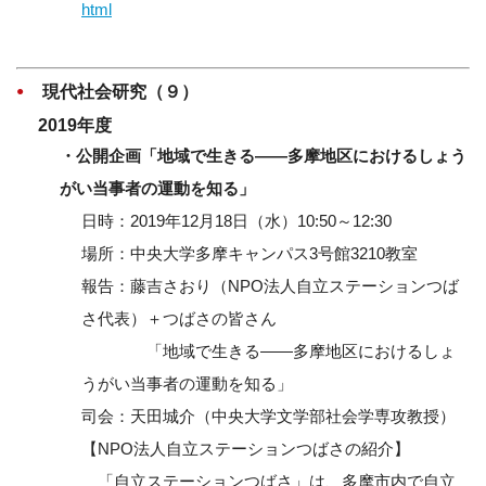
html
現代社会研究（９）
2019年度
・公開企画「地域で生きる――多摩地区におけるしょう
がい当事者の運動を知る」
日時：2019年12月18日（水）10:50～12:30
場所：中央大学多摩キャンパス3号館3210教室
報告：藤吉さおり（NPO法人自立ステーションつば
さ代表）＋つばさの皆さん
「地域で生きる――多摩地区におけるしょ
うがい当事者の運動を知る」
司会：天田城介（中央大学文学部社会学専攻教授）
【NPO法人自立ステーションつばさの紹介】
「自立ステーションつばさ」は、多摩市内で自立