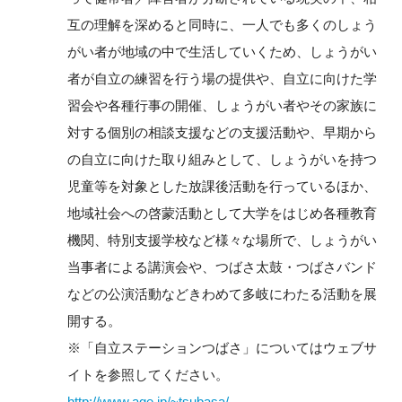
互の理解を深めると同時に、一人でも多くのしょう
がい者が地域の中で生活していくため、しょうがい
者が自立の練習を行う場の提供や、自立に向けた学
習会や各種行事の開催、しょうがい者やその家族に
対する個別の相談支援などの支援活動や、早期から
の自立に向けた取り組みとして、しょうがいを持つ
児童等を対象とした放課後活動を行っているほか、
地域社会への啓蒙活動として大学をはじめ各種教育
機関、特別支援学校など様々な場所で、しょうがい
当事者による講演会や、つばさ太鼓・つばさバンド
などの公演活動などきわめて多岐にわたる活動を展
開する。
※「自立ステーションつばさ」についてはウェブサ
イトを参照してください。
http://www.age.jp/~tsubasa/