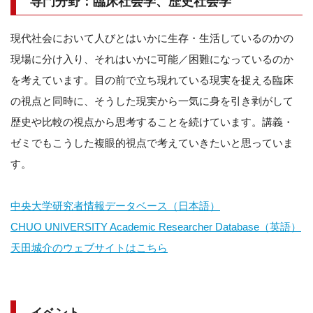
専門分野：臨床社会学、歴史社会学
現代社会において人びとはいかに生存・生活しているのかの
現場に分け入り、それはいかに可能／困難になっているのか
を考えています。目の前で立ち現れている現実を捉える臨床
の視点と同時に、そうした現実から一気に身を引き剥がして
歴史や比較の視点から思考することを続けています。講義・
ゼミでもこうした複眼的視点で考えていきたいと思っていま
す。
中央大学研究者情報データベース（日本語）
CHUO UNIVERSITY Academic Researcher Database（英語）
天田城介のウェブサイトはこちら