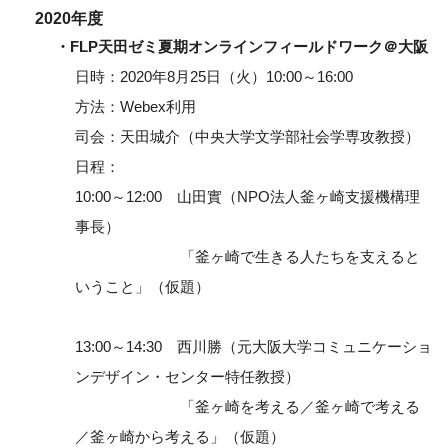
2020年度
・FLP天田ゼミ夏期オンラインフィールドワーク＠大阪
日時：2020年8月25日（火）10:00～16:00
方法：Webex利用
司会：天田城介（中央大学文学部社会学専攻教授）
日程：
10:00～12:00 山田實（NPO法人釜ヶ崎支援機構理
事長）
「釜ヶ崎で生きる人たちを支えると
いうこと」（仮題）
13:00～14:30 西川勝（元大阪大学コミュニケーショ
ンデザイン・センター特任教授）
「釜ヶ崎を考える／釜ヶ崎で考える
／釜ヶ崎から考える」（仮題）