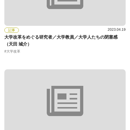
2023.04.19
記事
大学改革をめぐる研究者／大学教員／大学人たちの閉塞感
（天田 城介）
#大学改革