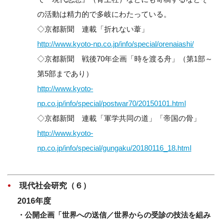
の活動は精力的で多岐にわたっている。
◇京都新聞 連載「折れない葦」
http://www.kyoto-np.co.jp/info/special/orenaiashi/
◇京都新聞 戦後70年企画「時を渡る舟」（第1部～
第5部まであり）
http://www.kyoto-
np.co.jp/info/special/postwar70/20150101.html
◇京都新聞 連載「軍学共同の道」「帝国の骨」
http://www.kyoto-
np.co.jp/info/special/gungaku/20180116_18.html
現代社会研究（６）
2016年度
・公開企画「世界への送信／世界からの受診の技法を組み