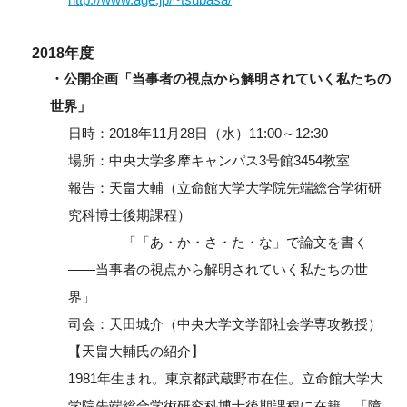
2018年度
・公開企画「当事者の視点から解明されていく私たちの
世界」
日時：2018年11月28日（水）11:00～12:30
場所：中央大学多摩キャンパス3号館3454教室
報告：天畠大輔（立命館大学大学院先端総合学術研
究科博士後期課程）
「「あ・か・さ・た・な」で論文を書く
――当事者の視点から解明されていく私たちの世
界」
司会：天田城介（中央大学文学部社会学専攻教授）
【天畠大輔氏の紹介】
1981年生まれ。東京都武蔵野市在住。立命館大学大
学院先端総合学術研究科博士後期課程に在籍。「障