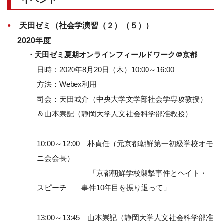
イベント
天田ゼミ（社会学演習（２）（５））
2020年度
・天田ゼミ夏期オンラインフィールドワーク＠京都
日時：2020年8月20日（木）10:00～16:00
方法：Webex利用
司会：天田城介（中央大学文学部社会学専攻教授）
＆山本崇記（静岡大学人文社会科学部准教授）
10:00～12:00 朴貞任（元京都朝鮮第一初級学校オモ
ニ会会長）
「京都朝鮮学校襲撃事件とヘイト・
スピーチ――事件10年目を振り返って」
13:00～13:45 山本崇記（静岡大学人文社会科学部准