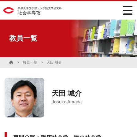
中央大学文学部・大学院文学研究科
社会学専攻
教員一覧
教員一覧
天田 城介
天田 城介
Josuke Amada