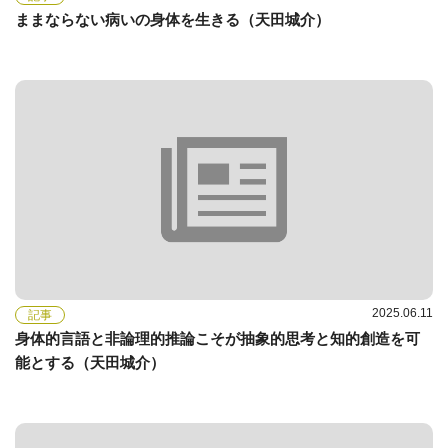
ままならない病いの身体を生きる（天田城介）
2025.06.11
記事
身体的言語と非論理的推論こそが抽象的思考と知的創造を可
能とする（天田城介）