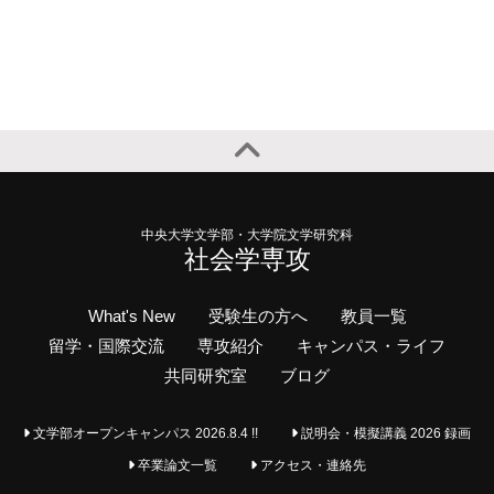
中央大学文学部・大学院文学研究科
社会学専攻
What's New
受験生の方へ
教員一覧
留学・国際交流
専攻紹介
キャンパス・ライフ
共同研究室
ブログ
文学部オープンキャンパス 2026.8.4 !!
説明会・模擬講義 2026 録画
卒業論文一覧
アクセス・連絡先