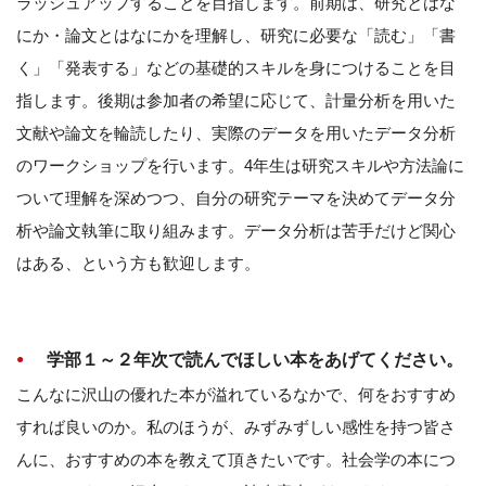
ラッシュアップすることを目指します。前期は、研究とはな
にか・論文とはなにかを理解し、研究に必要な「読む」「書
く」「発表する」などの基礎的スキルを身につけることを目
指します。後期は参加者の希望に応じて、計量分析を用いた
文献や論文を輪読したり、実際のデータを用いたデータ分析
のワークショップを行います。4年生は研究スキルや方法論に
ついて理解を深めつつ、自分の研究テーマを決めてデータ分
析や論文執筆に取り組みます。データ分析は苦手だけど関心
はある、という方も歓迎します。
学部１～２年次で読んでほしい本をあげてください。
こんなに沢山の優れた本が溢れているなかで、何をおすすめ
すれば良いのか。私のほうが、みずみずしい感性を持つ皆さ
んに、おすすめの本を教えて頂きたいです。社会学の本につ