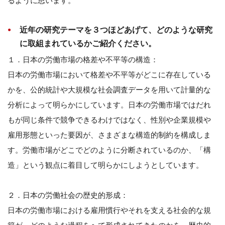
るように思います。
近年の研究テーマを３つほどあげて、どのような研究
に取組まれているかご紹介ください。
１．日本の労働市場の格差や不平等の構造：
日本の労働市場において格差や不平等がどこに存在している
かを、公的統計や大規模な社会調査データを用いて計量的な
分析によって明らかにしています。日本の労働市場ではだれ
もが同じ条件で競争できるわけではなく、性別や企業規模や
雇用形態といった要因が、さまざまな構造的制約を構成しま
す。労働市場がどこでどのように分断されているのか、「構
造」という観点に着目して明らかにしようとしています。
２．日本の労働社会の歴史的形成：
日本の労働市場における雇用慣行やそれを支える社会的な規