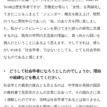
Scottは歴史学者ですが、労働史が長らく「女性」を周縁化し
てきたことをふまえて「ジェンダー」概念を鍛え上げ、暗黙
のうちに男性中心であった「知」のあり方を問い直しまし
た。私がインスピレーションを受けてきた彼らの研究に共通
するのは、既存の学問の主流派の理論に、真っ向から闘いを
挑んだということにあるよう思えます。そしてそれは、彼ら
がいわゆる「社会学者」ではないとしても、とても社会学的
なものであると感じます。
どうして社会学者になろうとしたのでしょうか。理由
や経緯などを教えてください。
社会学との最初の接点とも言えるのは、中学校か高校の国語
の教科書で見田宗介さんの文章に出会って、その面白さに深
く感動したのですが、当時は社会学者であるとは知りません
でした。大学で社会学を専攻に選んだのは、人気の学科だし