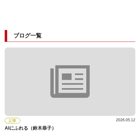
ブログ一覧
2026.05.12
記事
AIにふれる（鈴木恭子）