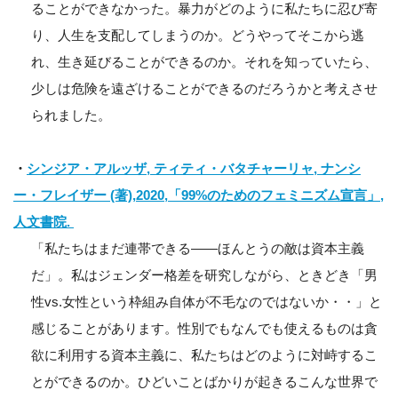
ることができなかった。暴力がどのように私たちに忍び寄
り、人生を支配してしまうのか。どうやってそこから逃
れ、生き延びることができるのか。それを知っていたら、
少しは危険を遠ざけることができるのだろうかと考えさせ
られました。
・
シンジア・アルッザ, ティティ・バタチャーリャ, ナンシ
ー・フレイザー (著),2020,「99%のためのフェミニズム宣言」,
人文書院.
「私たちはまだ連帯できる――ほんとうの敵は資本主義
だ」。私はジェンダー格差を研究しながら、ときどき「男
性vs.女性という枠組み自体が不毛なのではないか・・」と
感じることがあります。性別でもなんでも使えるものは貪
欲に利用する資本主義に、私たちはどのように対峙するこ
とができるのか。ひどいことばかりが起きるこんな世界で