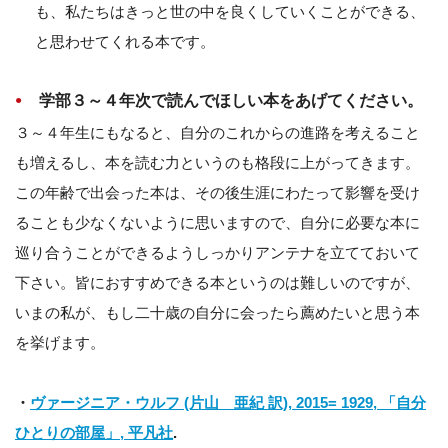
も、私たちはきっと世の中を良くしていくことができる、
と思わせてくれる本です。
学部３～４年次で読んでほしい本をあげてください。
３～４年生にもなると、自分のこれからの進路を考えること
も増えるし、本を読む力というのも格段に上がってきます。
この年齢で出会った本は、その後生涯にわたって影響を受け
ることも少なくないように思いますので、自分に必要な本に
巡り合うことができるようしっかりアンテナを立てておいて
下さい。皆におすすめできる本というのは難しいのですが、
いまの私が、もし二十歳の自分に会ったら薦めたいと思う本
を挙げます。
・
ヴァージニア・ウルフ (片山 亜紀 訳), 2015= 1929, 「自分
ひとりの部屋」, 平凡社
.