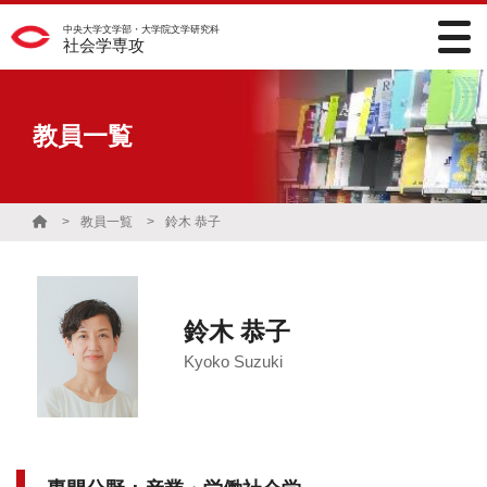
中央大学文学部・大学院文学研究科
社会学専攻
教員一覧
教員一覧
鈴木 恭子
鈴木 恭子
Kyoko Suzuki