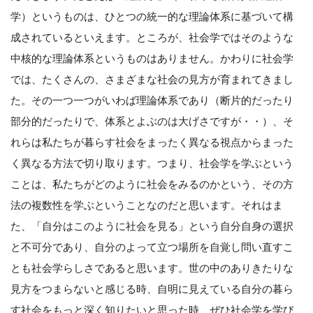
学）というものは、ひとつの統一的な理論体系に基づいて構
成されているといえます。ところが、社会学ではそのような
中核的な理論体系というものはありません。かわりに社会学
では、たくさんの、さまざまな社会の見方が育まれてきまし
た。その一つ一つがいわば理論体系であり（断片的だったり
部分的だったりで、体系とよぶのは大げさですが・・）、そ
れらは私たちが暮らす社会をまったく異なる視点からまった
く異なる方法で切り取ります。つまり、社会学を学ぶという
ことは、私たちがどのように社会をみるのかという、その方
法の複数性を学ぶということなのだと思います。それはま
た、「自分はこのように社会を見る」という自分自身の選択
と不可分であり、自分のよって立つ場所を自覚し問い直すこ
とも社会学らしさであると思います。世の中のありきたりな
見方をつまらないと感じる時、自明に見えている自分の暮ら
す社会をもっと深く知りたいと思った時、ぜひ社会学を学び