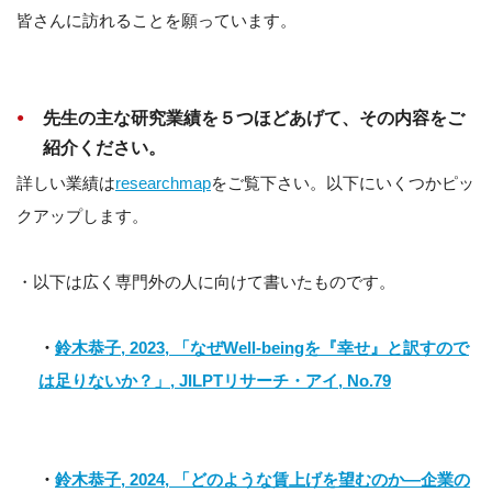
皆さんに訪れることを願っています。
先生の主な研究業績を５つほどあげて、その内容をご
紹介ください。
詳しい業績は
researchmap
をご覧下さい。以下にいくつかピッ
クアップします。
・以下は広く専門外の人に向けて書いたものです。
・
鈴木恭子, 2023, 「なぜWell-beingを『幸せ』と訳すので
は足りないか？」, JILPTリサーチ・アイ, No.79
・
鈴木恭子, 2024, 「どのような賃上げを望むのか―企業の