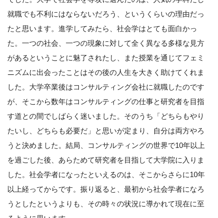
就職でも不利にはならないだろう、というくらいの理由だっ
たと思います。進学してみたら、社会学はとても面白かっ
た。一つの社会、一つの現象に対して全く異なる多様な見方
があるということに魅了されたし、また授業を通じてフェミ
ニズムに出会ったことはその後の人生を大きく助けてくれま
した。大学卒業後はコンサルティング会社に就職したのです
が、そこから数年はコンサルティングの仕事と研究者を目指
す道との間でしばらく迷いました。そのうち「どちらもやり
たいし、どちらも必要だ」と思いが定まり、自分は両方やろ
うと決めました。結局、コンサルティングの世界で10年以上
を過ごした後、あらためて研究者を目指して大学院に入りま
した。社会学者になったといえるのは、そこからさらに10年
以上経ってからです。振り返ると、最初から社会学者になろ
うとしたというよりも、その時々の状況に導かれて現在に至