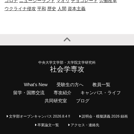
コロナ
ニュージーランド
マオリ
チョコレート
労働改革
ウクライナ侵攻
平和
歴史
人間
資本主義
中央大学文学部・大学院文学研究科
社会学専攻
What's New
受験生の方へ
教員一覧
留学・国際交流
専攻紹介
キャンパス・ライフ
共同研究室
ブログ
文学部オープンキャンパス 2026.8.4 !!
説明会・模擬講義 2026 録画
卒業論文一覧
アクセス・連絡先