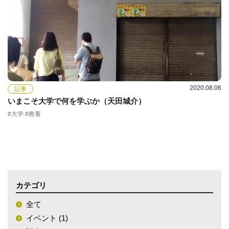
2020.08.06
記事
いまこそ大学で何を学ぶか（天田城介）
#大学 #教養
カテゴリ
全て
イベント (1)