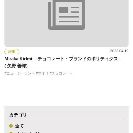
2023.04.19
記事
Miraka Kirīmi ―チョコレート・ブランドのポリティクス―
( 矢野 善郎)
#ニュージーランド #マオリ #チョコレート
カテゴリ
全て