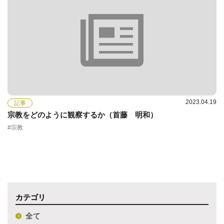
2023.04.19
記事
宗教をどのように観察するか（首藤 明和）
#宗教
カテゴリ
全て