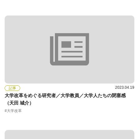
2023.04.19
記事
大学改革をめぐる研究者／大学教員／大学人たちの閉塞感
（天田 城介）
#大学改革