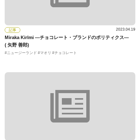
2023.04.19
記事
Miraka Kirīmi ―チョコレート・ブランドのポリティクス―
( 矢野 善郎)
#ニュージーランド #マオリ #チョコレート