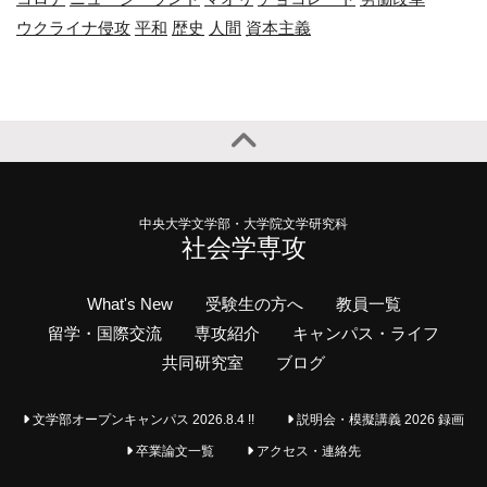
ウクライナ侵攻
平和
歴史
人間
資本主義
中央大学文学部・大学院文学研究科
社会学専攻
What's New
受験生の方へ
教員一覧
留学・国際交流
専攻紹介
キャンパス・ライフ
共同研究室
ブログ
文学部オープンキャンパス 2026.8.4 !!
説明会・模擬講義 2026 録画
卒業論文一覧
アクセス・連絡先